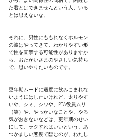
から、よい関係性の間柄で、閉経し
た君とはできませんという人、いる
とは思えないな。
それに、男性にももれなくホルモン
の波はやってきて、わかりやすい形
で性を直撃する可能性がありますか
ら、おたがいさまのやさしい気持ち
で、思いやりたいものです。
更年期ムードに過度に飲みこまれな
いようにはしたいけれど、太りやす
いや、シミ、シワや、PTA役員ムリ
（笑）や、やっかいなことや、やる
気がおきないなどは、更年期のせい
にして、ラクすればいいという、あ
つかましい態度で臨むのが、わたし