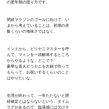
の更年期の渡り方です。
閉経マラソンのゴールに向けて、い
まから考えていることは、初潮の赤
飯くらいの地味さではなく、
インドから、ビリヤニマスターを呼
んで、マトンを一頭解体するところ
からやるような、どこで？
豪華な直火ビリヤニを大鍋で作って
もらって、お祝いするくらいのこと
はやりたいな。
生理が終わって、一年たたないと閉
経確定とはならないという、タイム
ラグがあるので、臨場感には欠けそ