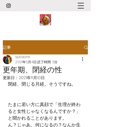
記事
spicearts
2021年6月4日
読了時間: 3分
更年期、閉経の性
更新日：
2021年11月10日
閉経、閉じる月経。そうですね。
たまに若い方に真顔で「生理が終わ
ると女性じゃなくなるんですか？」
と聞かれることがあります。
ん？じゃあ、何になるの？なんか生