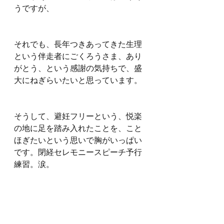
うですが、
それでも、長年つきあってきた生理
という伴走者にごくろうさま、あり
がとう、という感謝の気持ちで、盛
大にねぎらいたいと思っています。
そうして、避妊フリーという、悦楽
の地に足を踏み入れたことを、こと
ほぎたいという思いで胸がいっぱい
です。閉経セレモニースピーチ予行
練習。涙。
このあからさまさに共感してくださ
る方がいましたら、祝閉経ビリヤニ