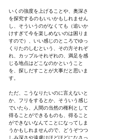
いくの強度を上げることや、奥深さ
を探究するのもいいかもしれません
し、そういうのがなくても（追いか
けすぎて今を楽しめないのは困りま
すので）、いい感じのところでゆっ
くりたのしむという、その方それぞ
れ、カップルそれぞれの、満足を感
じる地点はどこなのかということ
を、探しだすことが大事だと思いま
す。
ただ、こうなりたいのに言えないと
か、フリをするとか、そういう感じ
でいたら、人間の当然の権利として
得ることができるものも、得ること
ができないなんてことになってしま
うかもしれませんので、どうぞつつ
しみ深さや遠慮はほどほどになさっ