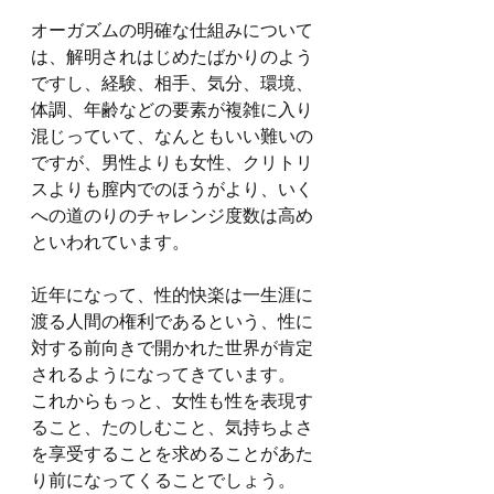
オーガズムの明確な仕組みについて
は、解明されはじめたばかりのよう
ですし、経験、相手、気分、環境、
体調、年齢などの要素が複雑に入り
混じっていて、なんともいい難いの
ですが、男性よりも女性、クリトリ
スよりも膣内でのほうがより、いく
への道のりのチャレンジ度数は高め
といわれています。
近年になって、性的快楽は一生涯に
渡る人間の権利であるという、性に
対する前向きで開かれた世界が肯定
されるようになってきています。
これからもっと、女性も性を表現す
ること、たのしむこと、気持ちよさ
を享受することを求めることがあた
り前になってくることでしょう。