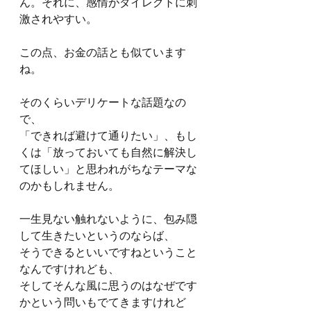
ん。それに、感情がダイレクトに刺
激されやすい。
この点、お金の話とも似ています
ね。
そのくらいデリケートな話題なの
で、　
「できれば避けて通りたい」、もし
くは「放っておいても自然に解決し
てほしい」と思われがちなテーマな
のかもしれません。
一生見ない触れないように、包み隠
して生きたいというのならば、
そうできるといいですねということ
なんですけれども、
そしてそんな風に思うのはなぜです
かという問いもでてきますけれど