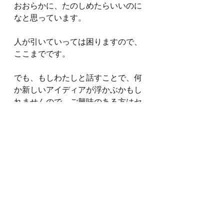
おおらかに、たのしめたらいいのに
なと思っています。
人が引いていっては困りますので、
ここまでです。
でも、もしわたしと話すことで、何
か新しいアイディアが浮かぶかもし
れませんので、ご興味のある方はセ
ッションのご予約をお待ちしてしま
す。
もうひとつは、遠い話に思えるかも
しれませんが、ふだんから「たわい
もない会話」をするということがと
ても大切です。
たわいもない会話ができないふたり