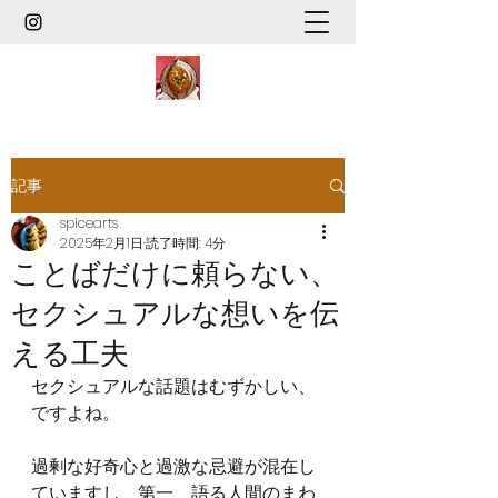
記事
spicearts
2025年2月1日
読了時間: 4分
ことばだけに頼らない、
セクシュアルな想いを伝
える工夫
セクシュアルな話題はむずかしい、
ですよね。
過剰な好奇心と過激な忌避が混在し
ていますし、第一、語る人間のまわ