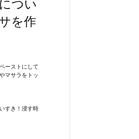
につい
サを作
ペーストにして
やマサラをトッ
いすき！浸す時