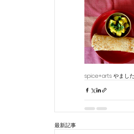
spice+arts やま
最新記事