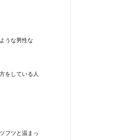
ような男性な
方をしている人
ツフツと温まっ