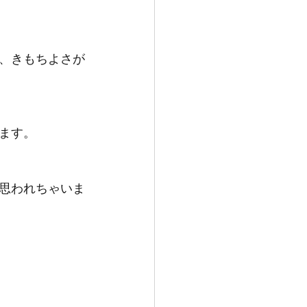
、きもちよさが
ます。
思われちゃいま