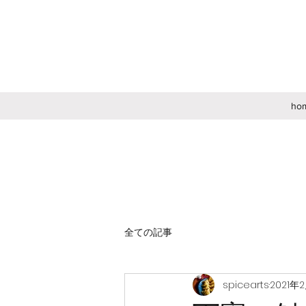
ho
全ての記事
spicearts
2021年