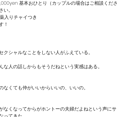
,000yen 基本おひとり（カップルの場合はご相談くだ
さい。
製　媚薬入りチャイつき
す！
セクシャルなことをしない人がふえている。
んな人の話しからもそうだねという実感はある。
のなくても仲がいいからいいの、いいの。
がなくなってからがホントーの夫婦だよねという声にサ
なってきた。