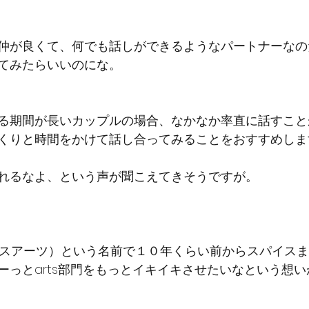
仲が良くて、何でも話しができるようなパートナーなの
てみたらいいのにな。
る期間が長いカップルの場合、なかなか率直に話すこと
くりと時間をかけて話し合ってみることをおすすめしま
れるなよ、という声が聞こえてきそうですが。
（スパイスアーツ）という名前で１０年くらい前からスパイス
ーっとarts部門をもっとイキイキさせたいなという想