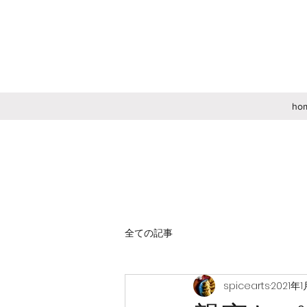
ho
全ての記事
spicearts
2021年