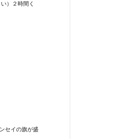
さい）２時間く
ンセイの旗が盛