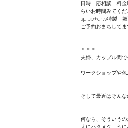
日時　応相談　料金1
らいお時間みてくだ
spice+arts特
ご予約おまちしてま
＊＊＊
夫婦、カップル間で
ワークショップや色
そして最近はそんな
何なら、そういうの
大にハタメクように