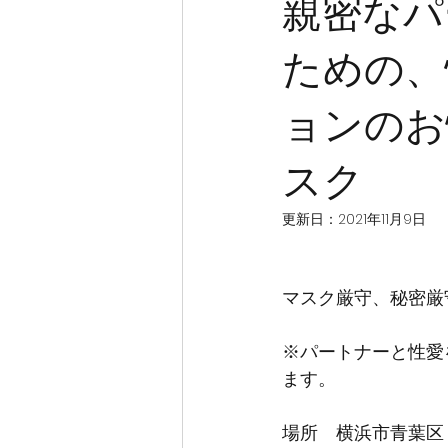
親密なパ
ための、
ョンのお
スク
更新日：
2021年11月9日
マスク厳守、秘密厳
※パートナーと性愛
ます。
場所　横浜市青葉区　pe