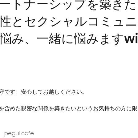
ートナーシップを築きた
性とセクシャルコミュニ
悩み、一緒に悩みますwit
守です。安心してお越しください。
を含めた親密な関係を築きたいというお気持ちの方に限
gul cafe