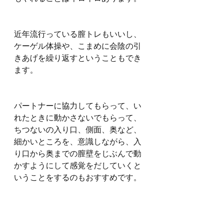
近年流行っている膣トレもいいし、
ケーゲル体操や、こまめに会陰の引
きあげを繰り返すということもでき
ます。
パートナーに協力してもらって、い
れたときに動かさないでもらって、
ちつないの入り口、側面、奥など、
細かいところを、意識しながら、入
り口から奥までの膣壁をじぶんで動
かすようにして感覚をだしていくと
いうことをするのもおすすめです。
じぶんの感覚をだすという意味でい