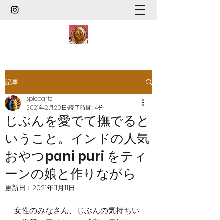
記事
spicearts
2021年2月20日
読了時間: 4分
じぶんを愛でて撫でると
いうこと。インドの人気
おやつpani puri をティ
ーンの娘と作りながら
更新日：
2021年11月11日
女性のみなさん、じぶんの気持ちい