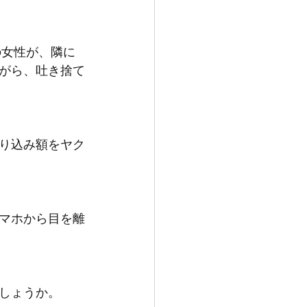
の女性が、隣に
がら、吐き捨て
り込み額をヤク
マホから目を離
しょうか。