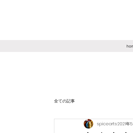
ho
全ての記事
spicearts
2021年