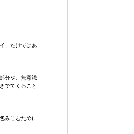
イ、だけではあ
部分や、無意識
きでてくること
包みこむために