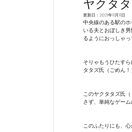
ヤクタタ
更新日：
2021年11月11日
中央線のある駅のホ
いる夫とおぼしき男
るようにおっしゃっ
そりゃもうひたすら
タタズ氏（ごめん！
このヤクタタズ氏（
さず、単純なゲーム
このふたりにも、心