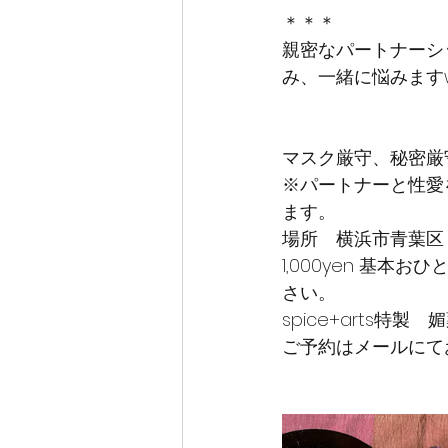
＊＊＊
親密なパートナーシ
み、一緒に悩みますw
マスク厳守、秘密厳
※パートナーと性愛
ます。
場所　横浜市青葉区　
1,000yen 基
さい。
spice+arts特
ご予約はメールにて