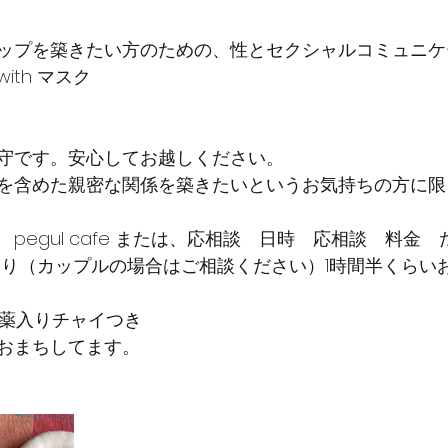
ップを築きたい方のための、性とセクシャルコミュニケ
ith マスク
守です。安心してお越しください。
を含めた親密な関係を築きたいというお気持ちの方に限
pegul cafe または、応相談　日時　応相談　料金
本おひとり（カップルの場合はご相談ください）1時間半くら
製　媚薬入りチャイつき
おまちしてます。