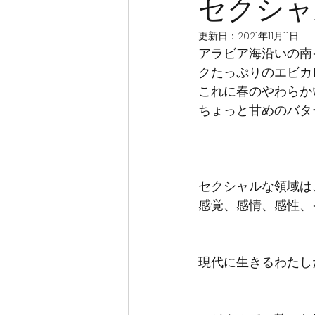
セクシャ
更新日：
2021年11月11日
アラビア海沿いの南
クたっぷりのエビカ
これに春のやわらか
ちょっと甘めのバタ
セクシャルな領域は
感覚、感情、感性、
現代に生きるわたし