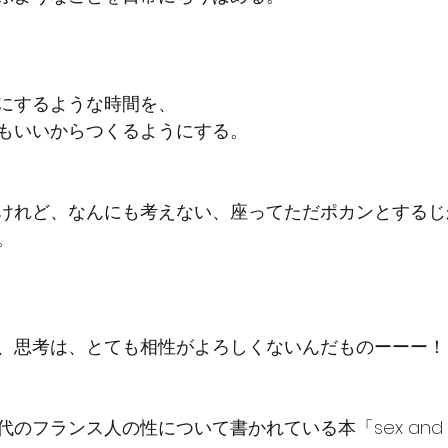
にするような時間を、
もいいからつくるようにする。
けれど、なんにも考えない、座ってただポカンとするじ
。
、思考は、とても相性がよろしくないんだものーーー！
フランス人の性について書かれている本「sex and th