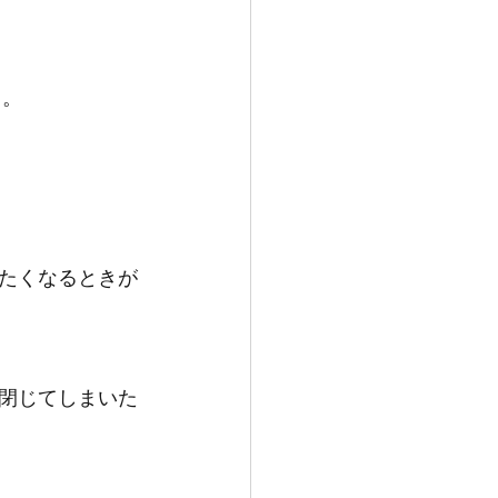
る。
たくなるときが
閉じてしまいた