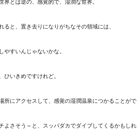
世界とは逆の、感覚的で、湿潤な世界。
れると、置き去りになりがちなその領域には、
しやすいんじゃないかな。
、ひいきめですけれど。
場所にアクセスして、感覚の湿潤温泉につかることがで
チよさそう～と、スッパダカでダイブしてくるかもしれ