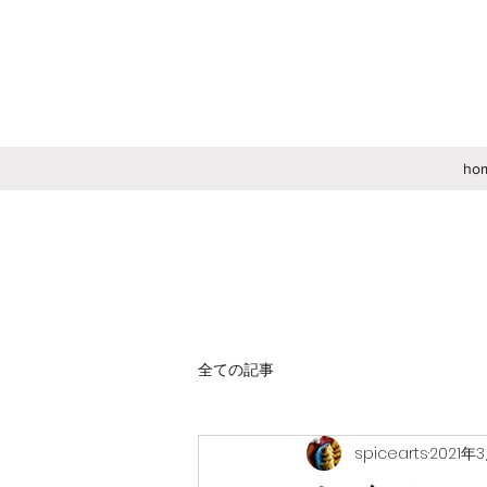
ho
全ての記事
spicearts
2021年