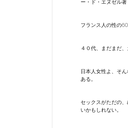
ー・ド・エヌゼル著
フランス人の性の6
４０代、まだまだ、
日本人女性よ、そん
ある。
セックスがただの、
いかもしれない。