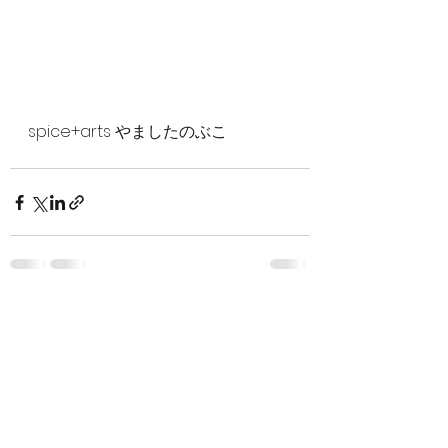
spice+arts やましたのぶこ
すべて表示
最新記事