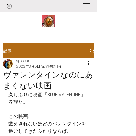
記事
spicearts
2023年3月5日
読了時間: 1分
ヴァレンタインなのにあ
まくない映画
久しぶりに映画「BLUE VALENTINE」
を観た。
この映画、
数えきれないほどのバレンタインを
過ごしてきたふたりならば、