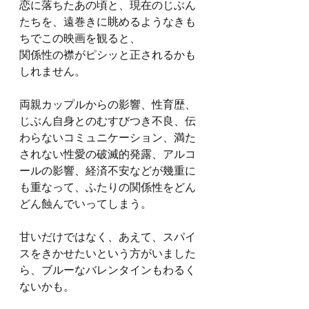
恋に落ちたあの頃と、現在のじぶん
たちを、遠巻きに眺めるようなきも
ちでこの映画を観ると、
関係性の襟がピシッと正されるかも
しれません。
両親カップルからの影響、性育歴、
じぶん自身とのむすびつき不良、伝
わらないコミュニケーション、満た
されない性愛の破滅的発露、アルコ
ールの影響、経済不安などが幾重に
も重なって、ふたりの関係性をどん
どん蝕んでいってしまう。
甘いだけではなく、あえて、スパイ
スをきかせたいという方がいました
ら、ブルーなバレンタインもわるく
ないかも。