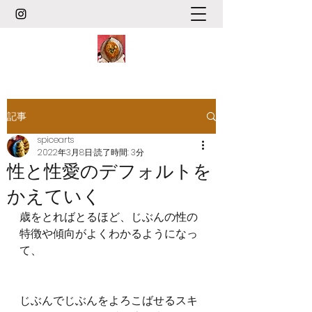
記事
spicearts
2022年3月8日
読了時間: 3分
性と性愛のデフォルトを
かえていく
歳をとればとるほど、じぶんの性の
特徴や傾向がよくわかるようになっ
て、
じぶんでじぶんをよろこばせるスキ