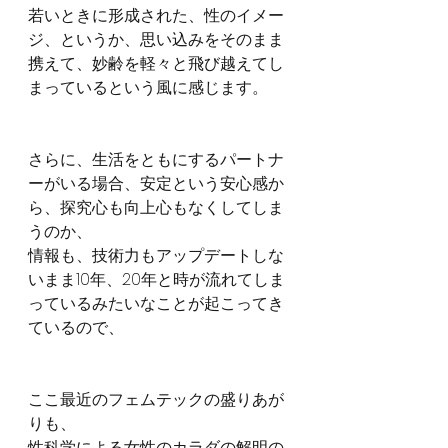
若いときに形成された、性のイメー
ジ、というか、思い込みをそのまま
携えて、妙齢を軽々と飛び越えてし
まっているという風に感じます。
さらに、生活をともにするパートナ
ーがいる場合、安定という安心感か
ら、探究心も向上心もなくしてしま
うのか、
情報も、技術力もアップデートしな
いまま10年、20年と時が流れてしま
っているみたいなことが起こってき
ているので、
ここ最近のフェムテックの盛りあが
りも、
性科学による女性のカラダの解明の