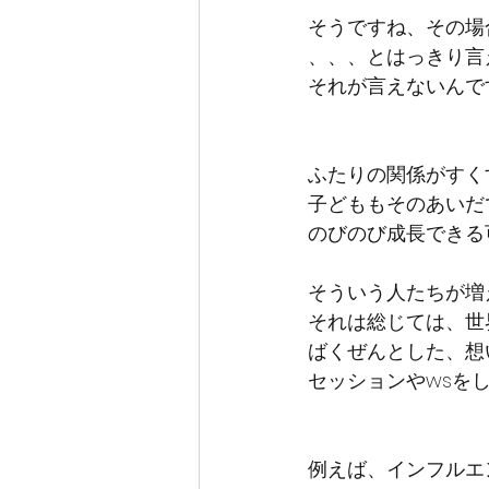
そうですね、その場
、、、とはっきり言
それが言えないんで
ふたりの関係がすく
子どももそのあいだ
のびのび成長できる
そういう人たちが増
それは総じては、世
ばくぜんとした、想
セッションやwsを
例えば、インフルエ