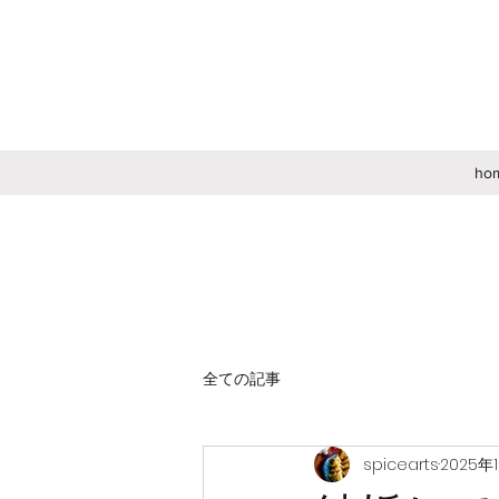
ho
全ての記事
spicearts
2025年