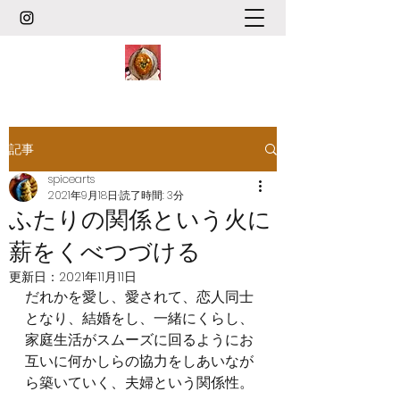
記事
spicearts
2021年9月18日
読了時間: 3分
ふたりの関係という火に
薪をくべつづける
更新日：
2021年11月11日
だれかを愛し、愛されて、恋人同士
となり、結婚をし、一緒にくらし、
家庭生活がスムーズに回るようにお
互いに何かしらの協力をしあいなが
ら築いていく、夫婦という関係性。