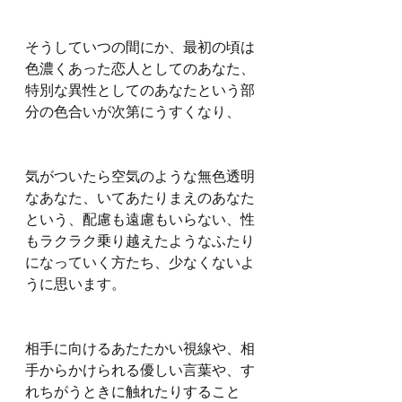
そうしていつの間にか、最初の頃は
色濃くあった恋人としてのあなた、
特別な異性としてのあなたという部
分の色合いが次第にうすくなり、
気がついたら空気のような無色透明
なあなた、いてあたりまえのあなた
という、配慮も遠慮もいらない、性
もラクラク乗り越えたようなふたり
になっていく方たち、少なくないよ
うに思います。
相手に向けるあたたかい視線や、相
手からかけられる優しい言葉や、す
れちがうときに触れたりすること