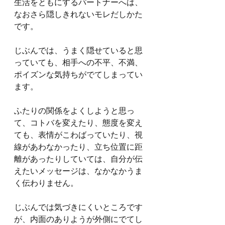
生活をともにするパートナーへは、
なおさら隠しきれないモレだしかた
です。
じぶんでは、うまく隠せていると思
っていても、相手への不平、不満、
ポイズンな気持ちがでてしまってい
ます。
ふたりの関係をよくしようと思っ
て、コトバを変えたり、態度を変え
ても、表情がこわばっていたり、視
線があわなかったり、立ち位置に距
離があったりしていては、自分が伝
えたいメッセージは、なかなかうま
く伝わりません。
じぶんでは気づきにくいところです
が、内面のありようが外側にでてし