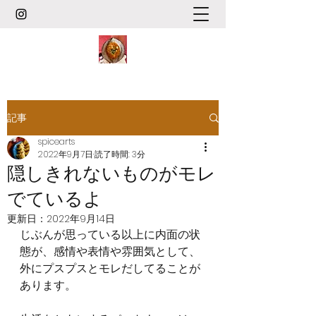
記事
spicearts
2022年9月7日
読了時間: 3分
隠しきれないものがモレ
でているよ
更新日：
2022年9月14日
じぶんが思っている以上に内面の状
態が、感情や表情や雰囲気として、
外にプスプスとモレだしてることが
あります。