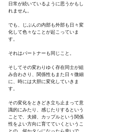
日常が続いているように思うかもし
れません。
でも、じぶんの内部も外部も日々変
化して色々なことが起こっていま
す。
それはパートナーも同じこと。
そしてその変わりゆく存在同士が組
み合わさり、関係性もまた日々微細
に、時には大胆に変化していきま
す。
その変化をときどき立ち止まって意
識的にみたり、感じたりするという
ことで、夫婦、カップルという関係
性をよい方向に育てていくというこ
との、何かタシになったら幸いで