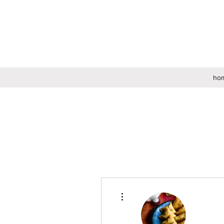
ho
その他