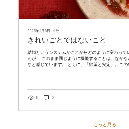
2025年4月6日
∙
4
分
きれいごとではないこと
結婚というシステムがこれからどのように変わって
んが、 このまま同じように機能することは、なかな
なと感じています。 とくに、「欲望と安定」。この
のように考えるのかは、けっこうタフな課題なんじゃな
11
0
もっと見る