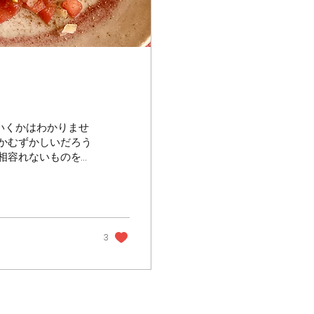
いくかはわかりませ
かむずかしいだろう
相容れないものをど
いでしょうか。...
3