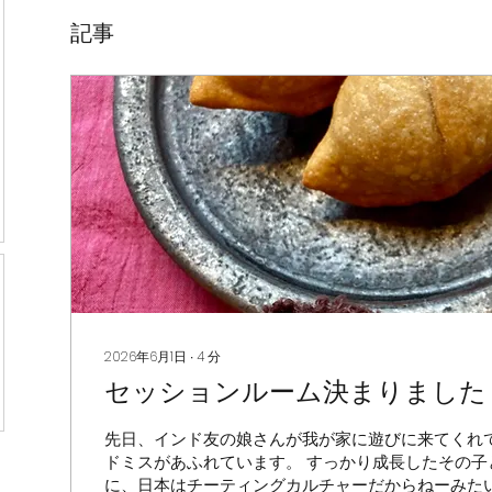
記事
2026年6月1日
∙
4
分
セッションルーム決まりました
先日、インド友の娘さんが我が家に遊びに来てくれ
ドミスがあふれています。 すっかり成長したその子
に、日本はチーティングカルチャーだからねーみた