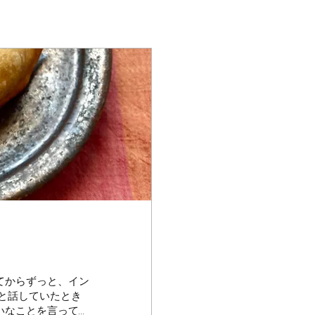
てからずっと、イン
と話していたとき
いなことを言ってい