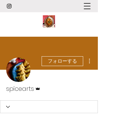
その他
フォローする
管理者
spicearts