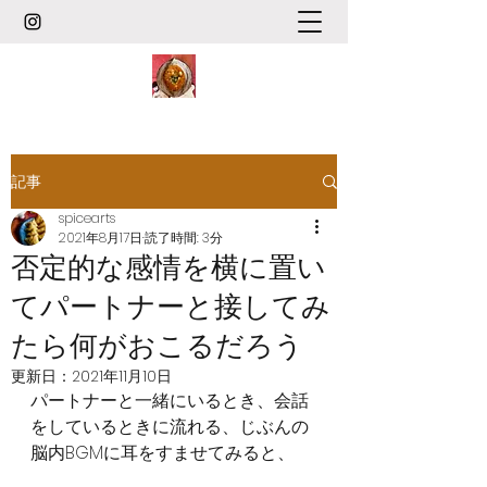
記事
spicearts
2021年8月17日
読了時間: 3分
否定的な感情を横に置い
てパートナーと接してみ
たら何がおこるだろう
更新日：
2021年11月10日
パートナーと一緒にいるとき、会話
をしているときに流れる、じぶんの
脳内BGMに耳をすませてみると、