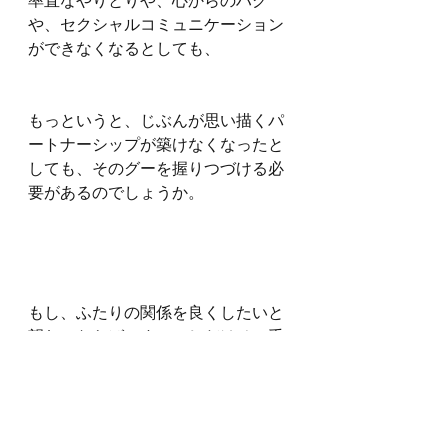
率直なやりとりや、心からのハグ
や、セクシャルコミュニケーション
ができなくなるとしても、
もっというと、じぶんが思い描くパ
ートナーシップが築けなくなったと
しても、そのグーを握りつづける必
要があるのでしょうか。
もし、ふたりの関係を良くしたいと
望むのならば、すこーしだけその手
をゆるめて、
握っている気持ちや感情をちょっと