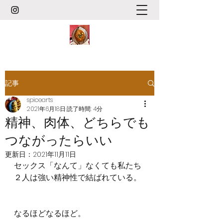
記事
spicearts
2021年6月18日
読了時間: 4分
精神、肉体、どちらでも
つながったらいい
更新日：
2021年11月11日
セックス「なんて」なくても私たち
２人は強い精神性で結ばれている。
なるほどなるほど。