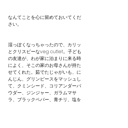
なんてことを心に留めておいてくだ
さい。
湿っぽくなっちゃったので、カリッ
とクリスピーなveg cutlet。子ども
の友達が、わが家に泊まりに来る時
によく、そこの家のお母さんが持た
せてくれた。茹でたじゃがいも、に
んじん、グリンピースをマッシュし
て、クミンシード、コリアンダーパ
ウダー、ジンジャー、ガラムマサ
ラ、ブラックペパー、青チリ、塩を
入れて作るインドのコロッケ。細か
くしたパン粉をまぶして揚げます。
あつあつがおいしい！